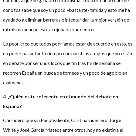
confianza que he ganado en mi misma. Todo el mundo que me
conozca sabe que soy un poco –bastante- tímida y esto me ha
ayudado a eliminar barreras e intentar dar la mejor versión de
mi misma aunque esté acojonada por dentro.
Lo peor, creo que todos podríamos estar de acuerdo en esto, es
no poder pasar tanto tiempo con nuestros amigos que no están
en debate por ser unos locos que fin tras fin de semana se
recorren España en busca de torneos y un poco de agobio en
exámenes.
4. ¿Quién es tu referente en el mundo del debate en
España?
Considero que sin Paco Valiente, Cristina Guerrero, Jorge
White y José García Mateos entre otros, hoy no existiría el