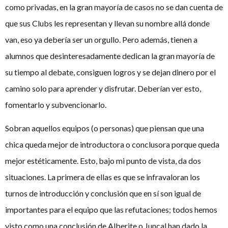
como privadas, en la gran mayoría de casos no se dan cuenta de
que sus Clubs les representan y llevan su nombre allá donde
van, eso ya debería ser un orgullo. Pero además, tienen a
alumnos que desinteresadamente dedican la gran mayoría de
su tiempo al debate, consiguen logros y se dejan dinero por el
camino solo para aprender y disfrutar. Deberían ver esto,
fomentarlo y subvencionarlo.
Sobran aquellos equipos (o personas) que piensan que una
chica queda mejor de introductora o conclusora porque queda
mejor estéticamente. Esto, bajo mi punto de vista, da dos
situaciones. La primera de ellas es que se infravaloran los
turnos de introducción y conclusión que en sí son igual de
importantes para el equipo que las refutaciones; todos hemos
visto como una conclusión de Alberite o Juncal han dado la