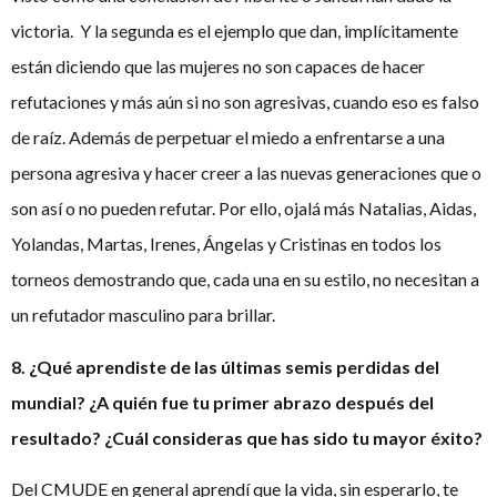
victoria. Y la segunda es el ejemplo que dan, implícitamente
están diciendo que las mujeres no son capaces de hacer
refutaciones y más aún si no son agresivas, cuando eso es falso
de raíz. Además de perpetuar el miedo a enfrentarse a una
persona agresiva y hacer creer a las nuevas generaciones que o
son así o no pueden refutar. Por ello, ojalá más Natalias, Aidas,
Yolandas, Martas, Irenes, Ángelas y Cristinas en todos los
torneos demostrando que, cada una en su estilo, no necesitan a
un refutador masculino para brillar.
8. ¿Qué aprendiste de las últimas semis perdidas del
mundial? ¿A quién fue tu primer abrazo después del
resultado? ¿Cuál consideras que has sido tu mayor éxito?
Del CMUDE en general aprendí que la vida, sin esperarlo, te