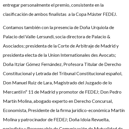
entregar personalmente el premio, consistente en la
clasificación de ambos finalistas a la Copa Máster FEDEJ.
Contamos también con la presencia de Doña Urquiola de
Palacio del Valle-Lersundi, socia directora de Palacio &
Asociados; presidenta de la Corte de Arbitraje de Madrid y
presidenta electa de la Union Internationales des Avocats;
Doña Itziar Gómez Fernández, Profesora Titular de Derecho
Constitucional y Letrada del Tribunal Constitucional español,
Don Manuel Ruiz de Lara, Magistrado del Juzgado de lo
Mercantil nº 11 de Madrid y promotor de FEDEJ; Don Pedro
Martín Molina, abogado experto en Derecho Concursal,
Economista, Presidente de la firma jurídico-económica Martín
Molina y patrocinador de FEDEJ; Doña Idoia Revuelta,
periodista y Responsable de Comunicación de Mutualidad de