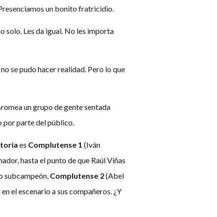
Presenciamos un bonito fratricidio.
 solo. Les da igual. No les importa
 no se pudo hacer realidad. Pero lo que
”. Bromea un grupo de gente sentada
 por parte del público.
ctoria
es
Complutense 1
(Iván
ador, hasta el punto de que Raúl Viñas
uipo subcampeón,
Complutense 2
(Abel
 en el escenario a sus compañeros. ¿Y