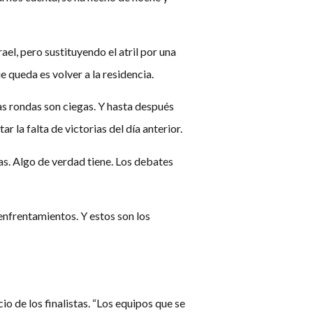
el, pero sustituyendo el atril por una
 queda es volver a la residencia.
s rondas son ciegas. Y hasta después
la falta de victorias del día anterior.
as. Algo de verdad tiene. Los debates
 enfrentamientos. Y estos son los
 de los finalistas. “Los equipos que se