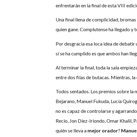
enfrentarán en la final de esta VIII ed
Una final llena de complicidad, bromas 
quien gane. Complutense ha llegado y t
Por desgracia esa loca idea de debatir 
sí se ha cumplido es que ambos han llega
Al terminar la final, toda la sala empie
entre dos filas de butacas. Mientras, l
Todos sentados. Los premios sobre la m
Bejarano, Manuel Fukuda, Lucía Quiroga
no es capaz de controlarse y agarrando
Recio, Jon Díez-Iriondo, Omar Khalil, 
quién se lleva a
mejor orador
?
Manue