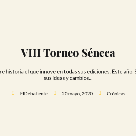
VIII Torneo Séneca
e historia el que innove en todas sus ediciones. Este año,
sus ideas y cambios...
ElDebatiente
20 mayo, 2020
Crónicas