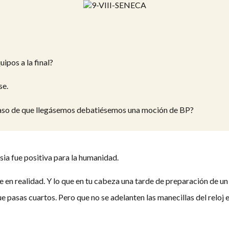
pos a la final?
se.
 caso de que llegásemos debatiésemos una moción de BP?
usia fue positiva para la humanidad.
en realidad. Y lo que en tu cabeza una tarde de preparación de un 
 pasas cuartos. Pero que no se adelanten las manecillas del reloj e