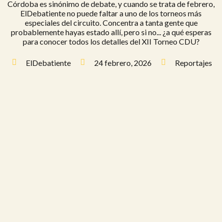
Córdoba es sinónimo de debate, y cuando se trata de febrero,
ElDebatiente no puede faltar a uno de los torneos más
especiales del circuito. Concentra a tanta gente que
probablemente hayas estado allí, pero si no... ¿a qué esperas
para conocer todos los detalles del XII Torneo CDU?
ElDebatiente
24 febrero, 2026
Reportajes