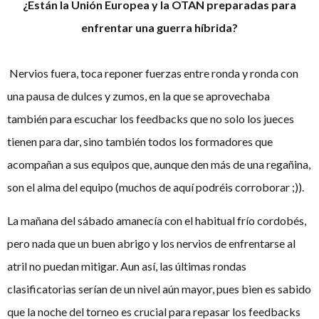
¿Están la Unión Europea y la OTAN preparadas para
enfrentar una guerra híbrida?
Nervios fuera, toca reponer fuerzas entre ronda y ronda con
una pausa de dulces y zumos, en la que se aprovechaba
también para escuchar los feedbacks que no solo los jueces
tienen para dar, sino también todos los formadores que
acompañan a sus equipos que, aunque den más de una regañina,
son el alma del equipo (muchos de aquí podréis corroborar ;)).
La mañana del sábado amanecía con el habitual frío cordobés,
pero nada que un buen abrigo y los nervios de enfrentarse al
atril no puedan mitigar. Aun así, las últimas rondas
clasificatorias serían de un nivel aún mayor, pues bien es sabido
que la noche del torneo es crucial para repasar los feedbacks