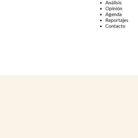
Análisis
Opinión
Agenda
Reportajes
Contacto