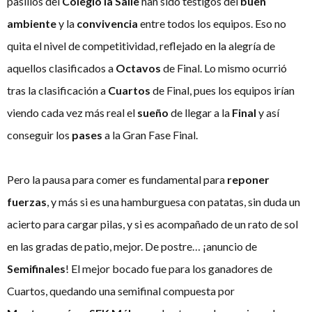
pasillos del
Colegio la Salle
han sido testigos del
buen
ambiente
y la
convivencia
entre todos los equipos. Eso no
quita el nivel de competitividad, reflejado en la alegría de
aquellos clasificados a
Octavos
de Final. Lo mismo ocurrió
tras la clasificación a
Cuartos
de Final, pues los equipos irían
viendo cada vez más real el
sueño
de llegar a la
Final
y así
conseguir los
pases
a la Gran Fase Final.
Pero la pausa para comer es fundamental para
reponer
fuerzas
, y más si es una hamburguesa con patatas, sin duda un
acierto para cargar pilas, y si es acompañado de un rato de sol
en las gradas de patio, mejor. De postre… ¡anuncio de
Semifinales
! El mejor bocado fue para los ganadores de
Cuartos, quedando una semifinal compuesta por