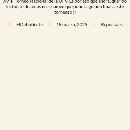
XVIII Torneo Nacional de la UFV. Es por eso que ahora, querido
lector, te dejamos un resumen que pone la guinda final a este
torneazo ;)
ElDebatiente
18 marzo, 2025
Reportajes