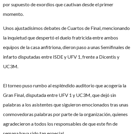
por supuesto de exordios que cautivan desde el primer
momento.
Unos ajustadísimos debates de Cuartos de Final, mencionando
la inquietud que despertó el duelo fratricida entre ambos
equipos de la casa anfitriona, dieron paso a unas Semifinales de
infarto disputadas entre ISDE y UFV 1, frente a Dicentis y
UC3M.
El torneo puso rumbo al espléndido auditorio que acogería la
Gran Final, disputada entre UFV 1 y UC3M, que dejó sin
palabras a los asistentes que siguieron emocionados tras unas
conmovedoras palabras por parte de la organización, quienes
agradecieron a todos los responsables de que este fin de
semana haya sido tan especial.