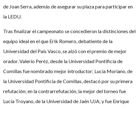
de Joan Serra, además de asegurar su plaza para participar en
la LEDU.
Tras finalizar el campeonato se concedieron la distinciones del
equipo ideal en el que Erik Romero, debatiente de la
Universidad del País Vasco, se alzó con el premio de mejor
orador. Valerio Peréz, desde la Universidad Pontificia de
Comillas fue nombrado mejor introductor; Lucía Moriano, de
la Universidad Pontificia de Comillas, destacó por su primera
refutación; en la contrarrefutación, la mejor del torneo fue
Lucía Troyano, de la Universidad de Jaén UJA; y fue Enrique
Torres, de la Universidad de Alcalá, quien se llevó a casa la
mejor conclusión.
El torneo no solo dejó momentos increíbles en las salas sino