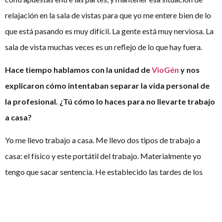
relajación en la sala de vistas para que yo me entere bien de lo
que está pasando es muy difícil. La gente está muy nerviosa. La
sala de vista muchas veces es un reflejo de lo que hay fuera.
Hace tiempo hablamos con la unidad de
VioGén
y nos
explicaron cómo intentaban separar la vida personal de
la profesional. ¿Tú cómo lo haces para no llevarte trabajo
a casa?
Yo me llevo trabajo a casa. Me llevo dos tipos de trabajo a
casa: el físico y este portátil del trabajo. Materialmente yo
tengo que sacar sentencia. He establecido las tardes de los
domingos como una dinámica de trabajo a la que te
acostumbras y no solamente para sacar sentencia, sino que
tienes que formarte. Hacemos muchos cursos
online
por la