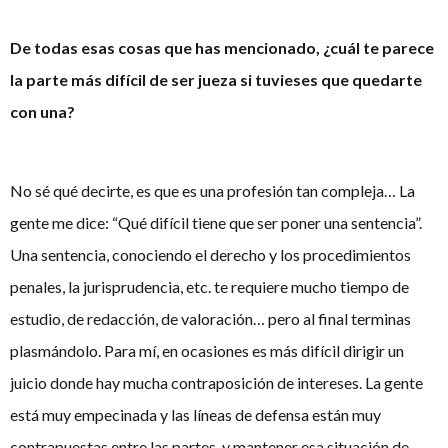
De todas esas cosas que has mencionado, ¿cuál te parece
la parte más difícil de ser jueza si tuvieses que quedarte
con una?
No sé qué decirte, es que es una profesión tan compleja… La
gente me dice: “Qué difícil tiene que ser poner una sentencia”.
Una sentencia, conociendo el derecho y los procedimientos
penales, la jurisprudencia, etc. te requiere mucho tiempo de
estudio, de redacción, de valoración… pero al final terminas
plasmándolo. Para mí, en ocasiones es más difícil dirigir un
juicio donde hay mucha contraposición de intereses. La gente
está muy empecinada y las líneas de defensa están muy
contrapuestas entre las partes, y mantener esa situación de