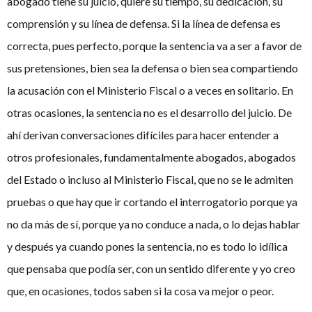
abogado tiene su juicio, quiere su tiempo, su dedicación, su
comprensión y su línea de defensa. Si la línea de defensa es
correcta, pues perfecto, porque la sentencia va a ser a favor de
sus pretensiones, bien sea la defensa o bien sea compartiendo
la acusación con el Ministerio Fiscal o a veces en solitario. En
otras ocasiones, la sentencia no es el desarrollo del juicio. De
ahí derivan conversaciones difíciles para hacer entender a
otros profesionales, fundamentalmente abogados, abogados
del Estado o incluso al Ministerio Fiscal, que no se le admiten
pruebas o que hay que ir cortando el interrogatorio porque ya
no da más de sí, porque ya no conduce a nada, o lo dejas hablar
y después ya cuando pones la sentencia, no es todo lo idílica
que pensaba que podía ser, con un sentido diferente y yo creo
que, en ocasiones, todos saben si la cosa va mejor o peor.