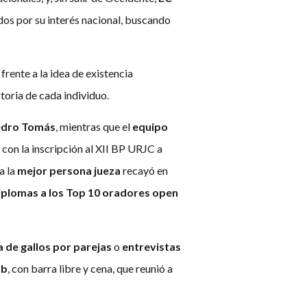
dos por su interés nacional, buscando
frente a la idea de existencia
toria de cada individuo.
edro Tomás
, mientras que el
equipo
 con la inscripción al XII BP URJC a
a la
mejor persona jueza
recayó en
iplomas a los Top 10 oradores open
a de gallos por parejas
o
entrevistas
ub
, con barra libre y cena, que reunió a