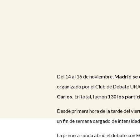
Del 14 al 16 de noviembre,
Madrid se c
organizado por el Club de Debate URJC
Carlos.
En total, fueron
130 los parti
Desde primera hora de la tarde del vier
un fin de semana cargado de intensidad
La primera ronda abrió el debate con
E