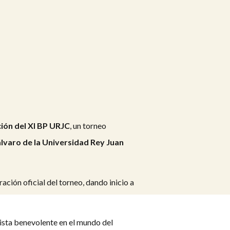
ción del XI BP URJC
, un torneo
lvaro de la Universidad Rey Juan
ación oficial del torneo, dando inicio a
ista benevolente en el mundo del