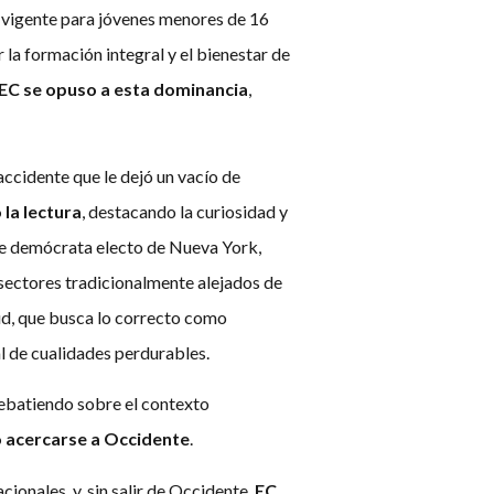
a vigente para jóvenes menores de 16
 la formación integral y el bienestar de
EC se opuso a esta dominancia
,
 accidente que le dejó un vacío de
la lectura
, destacando la curiosidad y
lde demócrata electo de Nueva York,
sectores tradicionalmente alejados de
tud, que busca lo correcto como
l de cualidades perdurables.
debatiendo sobre el contexto
ó acercarse a Occidente
.
ionales, y, sin salir de Occidente,
EC