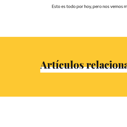
Esto es todo por hoy, pero nos vemos m
Artículos relacion
Campeonato de España d