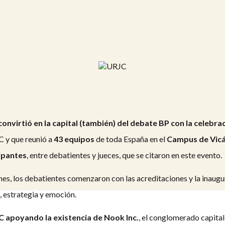
onvirtió en la capital (también) del debate BP con la celebra
 y que reunió a
43 equipos
de toda España en el
Campus de Vicá
cipantes
, entre debatientes y jueces, que se citaron en este evento.
nes, los debatientes comenzaron con las acreditaciones y la inaugur
, estrategia y emoción.
C apoyando la existencia de Nook Inc.
, el conglomerado capital