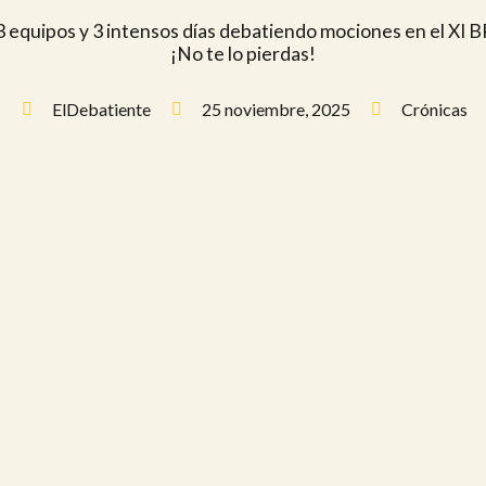
... 43 equipos y 3 intensos días debatiendo mociones en el 
¡No te lo pierdas!
ElDebatiente
25 noviembre, 2025
Crónicas