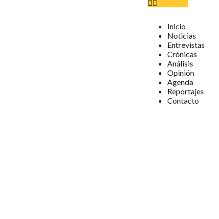
Inicio
Noticias
Entrevistas
Crónicas
Análisis
Opinión
Agenda
Reportajes
Contacto