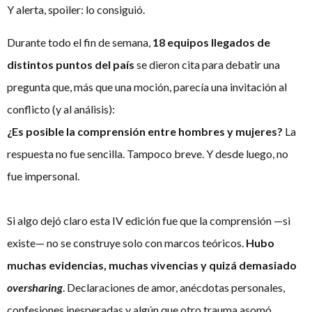
Y alerta, spoiler: lo consiguió.
Durante todo el fin de semana,
18 equipos llegados de
distintos puntos del país
se dieron cita para debatir una
pregunta que, más que una moción, parecía una invitación al
conflicto (y al análisis):
¿Es posible la comprensión entre hombres y mujeres?
La
respuesta no fue sencilla. Tampoco breve. Y desde luego, no
fue impersonal.
Si algo dejó claro esta IV edición fue que la comprensión —si
existe— no se construye solo con marcos teóricos.
Hubo
muchas evidencias, muchas vivencias y quizá demasiado
oversharing
. Declaraciones de amor, anécdotas personales,
confesiones inesperadas y algún que otro trauma asomó