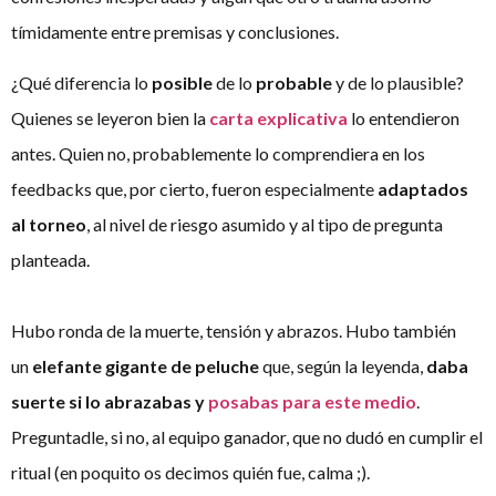
tímidamente entre premisas y conclusiones.
¿Qué diferencia lo
posible
de lo
probable
y de lo plausible?
Quienes se leyeron bien la
carta explicativa
lo entendieron
antes. Quien no, probablemente lo comprendiera en los
feedbacks que, por cierto, fueron especialmente
adaptados
al torneo
, al nivel de riesgo asumido y al tipo de pregunta
planteada.
Hubo ronda de la muerte, tensión y abrazos. Hubo también
un
elefante gigante de peluche
que, según la leyenda,
daba
suerte si lo abrazabas y
posabas para este medio
.
Preguntadle, si no, al equipo ganador, que no dudó en cumplir el
ritual (en poquito os decimos quién fue, calma ;).