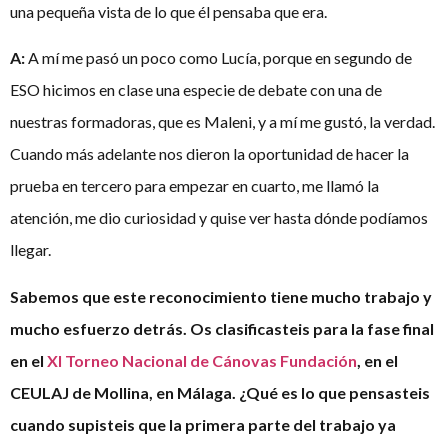
una pequeña vista de lo que él pensaba que era.
A:
A mí me pasó un poco como Lucía, porque en segundo de
ESO hicimos en clase una especie de debate con una de
nuestras formadoras, que es Maleni, y a mí me gustó, la verdad.
Cuando más adelante nos dieron la oportunidad de hacer la
prueba en tercero para empezar en cuarto, me llamó la
atención, me dio curiosidad y quise ver hasta dónde podíamos
llegar.
Sabemos que este reconocimiento tiene mucho trabajo y
mucho esfuerzo detrás. Os clasificasteis para la fase final
en el
XI Torneo Nacional de Cánovas Fundación
, en el
CEULAJ de Mollina, en Málaga. ¿Qué es lo que pensasteis
cuando supisteis que la primera parte del trabajo ya