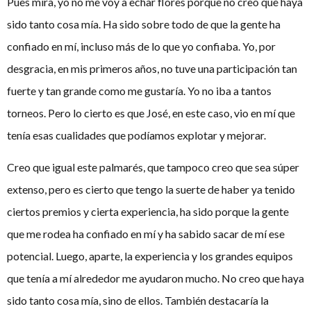
Pues mira, yo no me voy a echar flores porque no creo que haya
sido tanto cosa mía. Ha sido sobre todo de que la gente ha
confiado en mí, incluso más de lo que yo confiaba. Yo, por
desgracia, en mis primeros años, no tuve una participación tan
fuerte y tan grande como me gustaría. Yo no iba a tantos
torneos. Pero lo cierto es que José, en este caso, vio en mí que
tenía esas cualidades que podíamos explotar y mejorar.
Creo que igual este palmarés, que tampoco creo que sea súper
extenso, pero es cierto que tengo la suerte de haber ya tenido
ciertos premios y cierta experiencia, ha sido porque la gente
que me rodea ha confiado en mí y ha sabido sacar de mí ese
potencial. Luego, aparte, la experiencia y los grandes equipos
que tenía a mí alrededor me ayudaron mucho. No creo que haya
sido tanto cosa mía, sino de ellos. También destacaría la