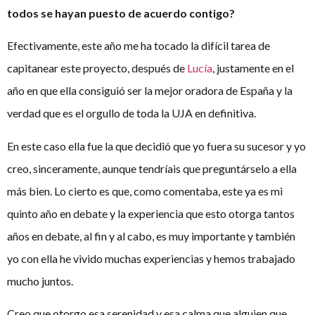
todos se hayan puesto de acuerdo contigo?
Efectivamente, este año me ha tocado la difícil tarea de
capitanear este proyecto, después de
Lucía
, justamente en el
año en que ella consiguió ser la mejor oradora de España y la
verdad que es el orgullo de toda la UJA en definitiva.
En este caso ella fue la que decidió que yo fuera su sucesor y yo
creo, sinceramente, aunque tendríais que preguntárselo a ella
más bien. Lo cierto es que, como comentaba, este ya es mi
quinto año en debate y la experiencia que esto otorga tantos
años en debate, al fin y al cabo, es muy importante y también
yo con ella he vivido muchas experiencias y hemos trabajado
mucho juntos.
Creo que otorgo esa serenidad y esa calma que alguien que