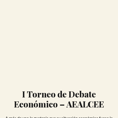
I Torneo de Debate
Económico – AEALCEE
A más de uno le gustaría que su situación económica fuese la