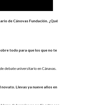
tario de Cánovas Fundación. ¿Qué
obre todo para que los que no te
de debate universitario en Cánavas.
l novato. Llevas ya nueve años en