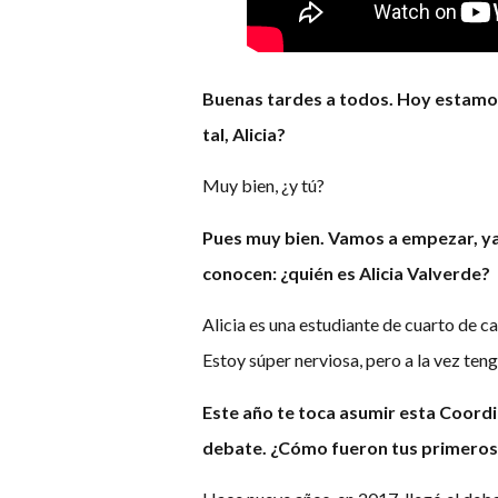
Buenas tardes a todos. Hoy estamos
tal, Alicia?
Muy bien, ¿y tú?
Pues muy bien. Vamos a empezar, ya
conocen: ¿quién es Alicia Valverde?
Alicia es una estudiante de cuarto de 
Estoy súper nerviosa, pero a la vez te
Este año te toca asumir esta Coordi
debate. ¿Cómo fueron tus primeros 