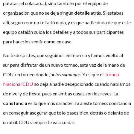
patatas, el colacao…), sino también por el equipo de
organización que no se deja ningún
detalle
atrás. Si estabas
allí, seguro que no te faltó nada, y es que nadie duda de que este
equipo catalán cuida los detalles y a todos sus participantes
para hacerlos sentir como en casa.
No te despistes, que seguimos en febrero y hemos vuelto al
sur para disfrutar de un nuevo torneo, esta vez de la mano de
CDU, un torneo donde
juntos sumamos
. Y es que el
Torneo
Nacional CDU
no deja a nadie decepcionado cuando hablamos
de nivel y de fiesta, pues en ambas cosas son los reyes. La
constancia
es lo que más caracteriza a este torneo: constancia
en conseguir asegurar que te lo pases bien, detrás o delante de
un atril. CDU siempre te va a cuidar.