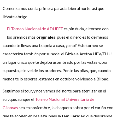
Comenzamos con la primera parada, bien al norte, así que
llévate abrigo.
El Torneo Nacional de ADUEEE
es, sin duda, el torneo con
los premios más
originales
, pues el dinero es lo de menos
cuando te llevas una txapela a casa, ¿o no? Este torneo se
caracteriza también por su sede, el Bizkaia Aretoa UPV/EHU,
un lugar único que te dejaba asombrado por las vistas y, por
supuesto, el nivel de los oradores. Ponte las pilas, que, cuando
menos te lo esperes, estamos en octubre volviendo a Bilbao.
Seguimos el tour, y nos vamos del norte para aterrizar en el
sur, que, aunque el
Torneo Nacional Universitario de
Cánovas
sea en noviembre, la chaqueta sobra por el cariño con
que te acogen en Málaga, pues la
familiaridad
que desprende