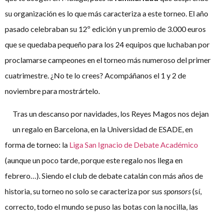
su organización es lo que más caracteriza a este torneo. El año
pasado celebraban su 12º edición y un premio de 3.000 euros
que se quedaba pequeño para los 24 equipos que luchaban por
proclamarse campeones en el torneo más numeroso del primer
cuatrimestre. ¿No te lo crees? Acompáñanos el 1 y 2 de
noviembre para mostrártelo.
Tras un descanso por navidades, los Reyes Magos nos dejan
un regalo en Barcelona, en la Universidad de ESADE, en
forma de torneo: la
Liga San Ignacio de Debate Académico
(aunque un poco tarde, porque este regalo nos llega en
febrero…). Siendo el club de debate catalán con más años de
historia, su torneo no solo se caracteriza por sus
sponsors
(sí,
correcto, todo el mundo se puso las botas con la nocilla, las